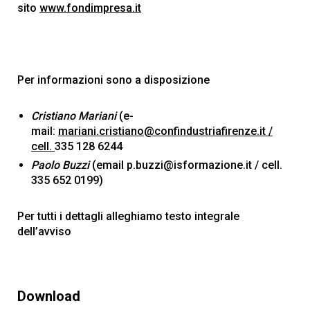
sito
www.fondimpresa.it
Per informazioni sono a disposizione
Cristiano Mariani
(e-
mail:
mariani.cristiano@confindustriafirenze.it /
cell.
335 128 6244
Paolo Buzzi
(email p.buzzi@isformazione.it / cell.
335 652 0199)
Per tutti i dettagli alleghiamo testo integrale
dell’avviso
Download